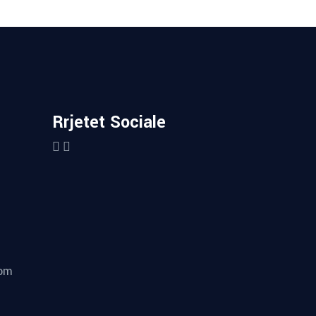
Rrjetet Sociale
com