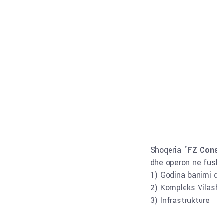
Shoqeria “
FZ Cons
dhe operon ne fush
1) Godina banimi 
2) Kompleks Vilas
3) Infrastrukture