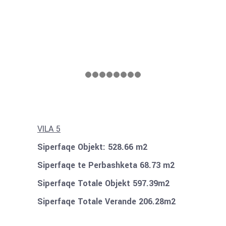
VILA 5
Siperfaqe Objekt: 528.66 m2
Siperfaqe te Perbashketa 68.73 m2
Siperfaqe Totale Objekt 597.39m2
Siperfaqe Totale Verande 206.28m2