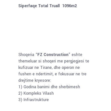
Siperfaqe Total Truall 1096m2
Shoqeria “
FZ Construction
” eshte
themeluar si shoqeri me pergjegjesi te
kufizuar ne Tirane, dhe operon ne
fushen e ndertimit, e fokusuar ne tre
drejtime kryesore:
1) Godina banimi dhe sherbimesh
2) Kompleks Vilash
3) Infrastrukture