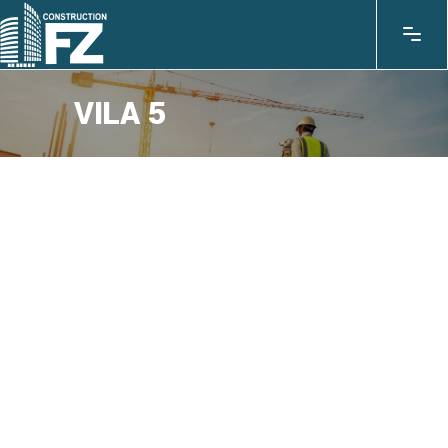
VILA 5