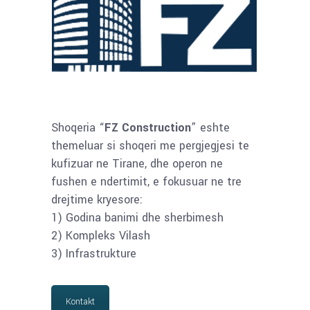
Shoqeria “
FZ Construction
” eshte
themeluar si shoqeri me pergjegjesi te
kufizuar ne Tirane, dhe operon ne
fushen e ndertimit, e fokusuar ne tre
drejtime kryesore:
1) Godina banimi dhe sherbimesh
2) Kompleks Vilash
3) Infrastrukture
Kontakt