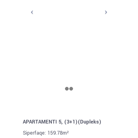
APARTAMENTI 5, (3+1)(Dupleks)
Siperfaqe: 159.78m²