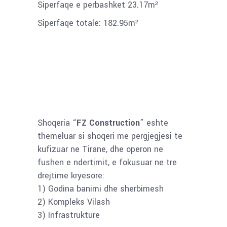
Siperfaqe e perbashket 23.17m²
Siperfaqe totale: 182.95m²
Shoqeria “
FZ Construction
” eshte
themeluar si shoqeri me pergjegjesi te
kufizuar ne Tirane, dhe operon ne
fushen e ndertimit, e fokusuar ne tre
drejtime kryesore:
1) Godina banimi dhe sherbimesh
2) Kompleks Vilash
3) Infrastrukture