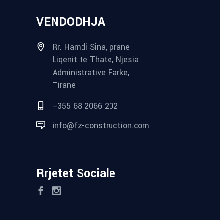
VENDODHJA
Rr. Hamdi Sina, prane
Liqenit te Thate, Njesia
Administrative Farke,
Tirane
+355 68 2066 202
info@fz-construction.com
Rrjetet Sociale