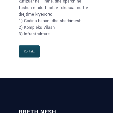
kufizuar ne Tirane, dhe operon ne
fushen e ndertimit, e fokusuar ne tre
drejtime kryesore:
1) Godina banimi dhe sherbimesh
2) Kompleks Vilash
3) Infrastrukture
Kontakt
RRETH NESH