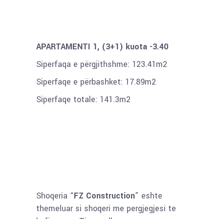
APARTAMENTI 1, (3+1) kuota -3.40
Siperfaqa e përgjithshme: 123.41m2
Siperfaqe e përbashket: 17.89m2
Siperfaqe totale: 141.3m2
Shoqeria “
FZ Construction
” eshte
themeluar si shoqeri me pergjegjesi te