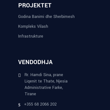
PROJEKTET
Godina Banimi dhe Sherbimesh
Kompleks Vilash
Infrastrukture
VENDODHJA
Rr. Hamdi Sina, prane
Liqenit te Thate, Njesia
Administrative Farke,
Tirane
+355 68 2066 202