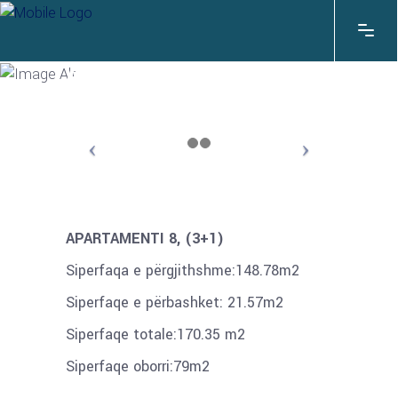
APARTAMENTI 8
APARTAMENTI 8, (3+1)
Siperfaqa e përgjithshme:148.78m2
Siperfaqe e përbashket: 21.57m2
Siperfaqe totale:170.35 m2
Siperfaqe oborri:79m2