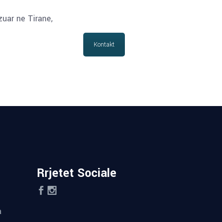
zuar ne Tirane,
Kontakt
Rrjetet Sociale
a