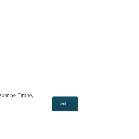
zuar ne Tirane,
Kontakt