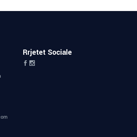
Rrjetet Sociale
a
.com