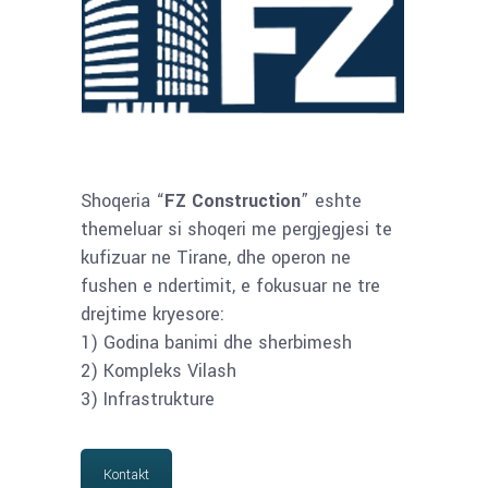
Shoqeria “
FZ Construction
” eshte
themeluar si shoqeri me pergjegjesi te
kufizuar ne Tirane, dhe operon ne
fushen e ndertimit, e fokusuar ne tre
drejtime kryesore:
1) Godina banimi dhe sherbimesh
2) Kompleks Vilash
3) Infrastrukture
Kontakt