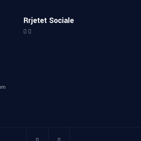
Rrjetet Sociale
com