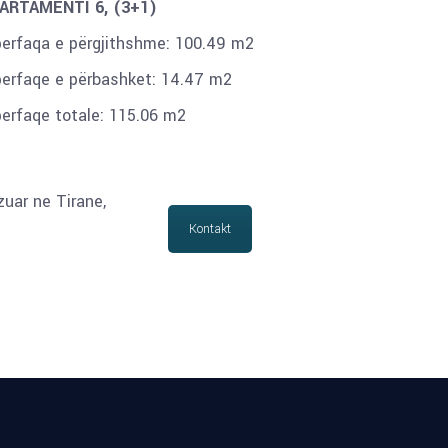
ARTAMENTI 6, (3+1)
perfaqa e përgjithshme: 100.49 m2
perfaqe e përbashket: 14.47 m2
perfaqe totale: 115.06 m2
zuar ne Tirane,
Kontakt