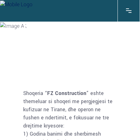
KATI 0
Shoqeria “
FZ Construction
” eshte
themeluar si shoqeri me pergjegjesi te
kufizuar ne Tirane, dhe operon ne
fushen e ndertimit, e fokusuar ne tre
drejtime kryesore:
1) Godina banimi dhe sherbimesh