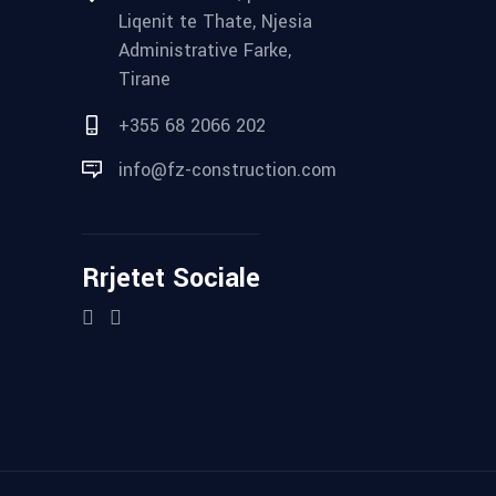
Liqenit te Thate, Njesia
Administrative Farke,
Tirane
+355 68 2066 202
info@fz-construction.com
Rrjetet Sociale