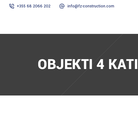
+355 68 2066 202
info@fz-construction.com
HOME
RRETH N
OBJEKTI 4 KATI