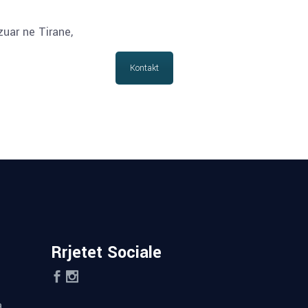
zuar ne Tirane,
Kontakt
Rrjetet Sociale
a