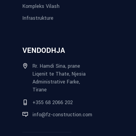
Kompleks Vilash
Infrastrukture
VENDODHJA
Rr. Hamdi Sina, prane
Liqenit te Thate, Njesia
Administrative Farke,
Tirane
+355 68 2066 202
info@fz-construction.com