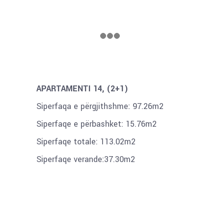
APARTAMENTI 14, (2+1)
Siperfaqa e përgjithshme: 97.26m2
Siperfaqe e përbashket: 15.76m2
Siperfaqe totale: 113.02m2
Siperfaqe verande:37.30m2