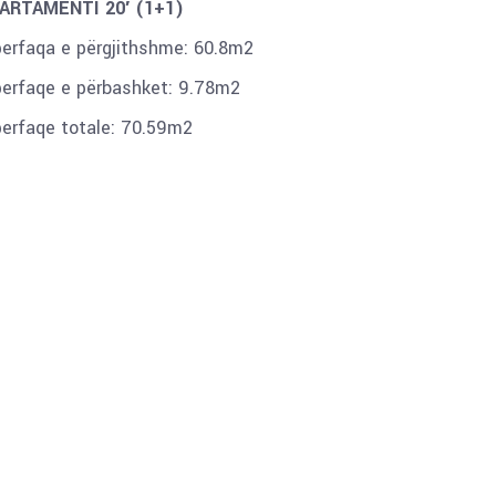
ARTAMENTI 20′ (1+1)
perfaqa e përgjithshme: 60.8m2
perfaqe e përbashket: 9.78m2
perfaqe totale: 70.59m2