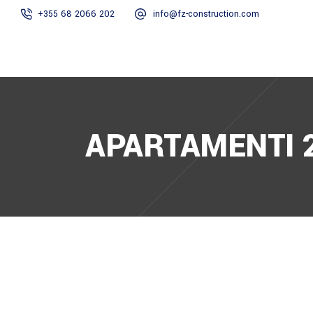
+355 68 2066 202
info@fz-construction.com
HOME
RRETH N
APARTAMENTI 2