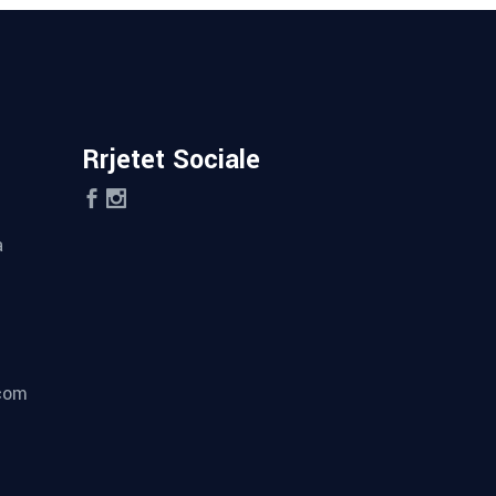
Rrjetet Sociale
a
.com