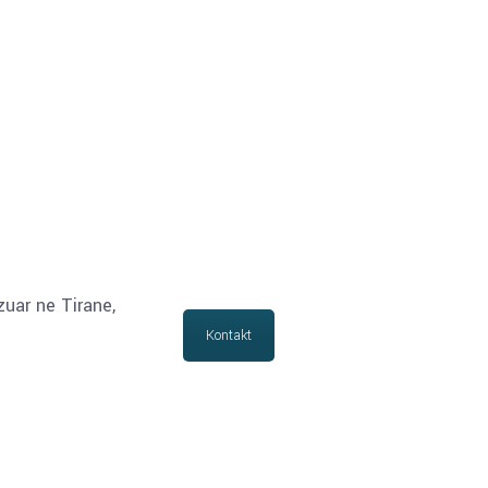
zuar ne Tirane,
Kontakt