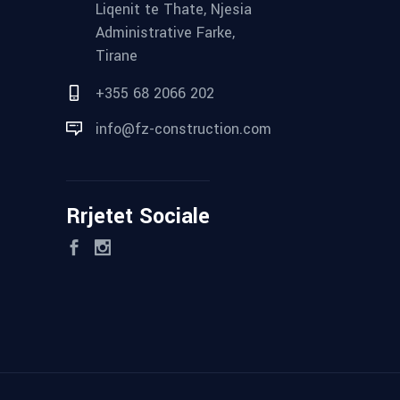
Liqenit te Thate, Njesia
Administrative Farke,
Tirane
+355 68 2066 202
info@fz-construction.com
Rrjetet Sociale