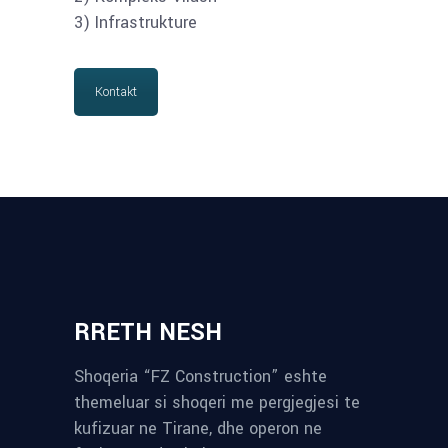
3) Infrastrukture
Kontakt
RRETH NESH
Shoqeria “FZ Construction” eshte
themeluar si shoqeri me pergjegjesi te
kufizuar ne Tirane, dhe operon ne