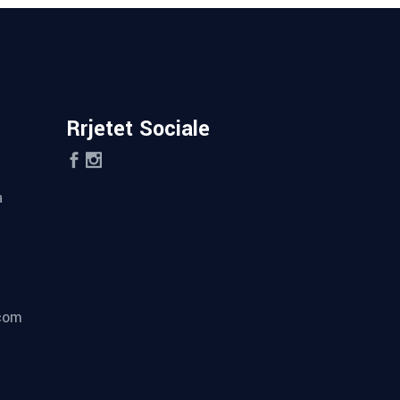
Rrjetet Sociale
a
.com