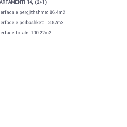
ARTAMENTI 14, (2+1)
perfaqa e përgjithshme: 86.4m2
perfaqe e përbashket: 13.82m2
perfaqe totale: 100.22m2