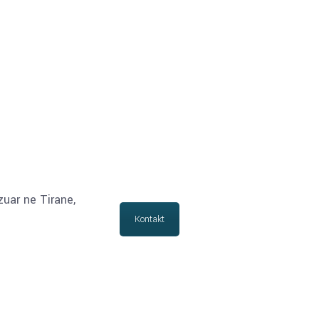
zuar ne Tirane,
Kontakt