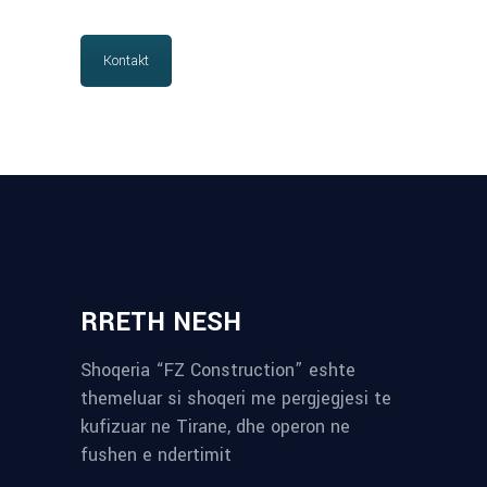
Kontakt
RRETH NESH
Shoqeria “FZ Construction” eshte
themeluar si shoqeri me pergjegjesi te
kufizuar ne Tirane, dhe operon ne
fushen e ndertimit