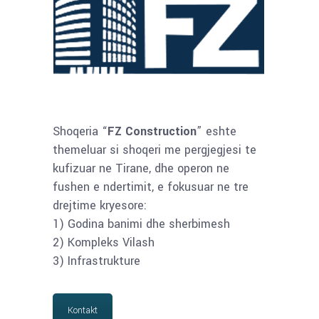
Shoqeria “
FZ Construction
” eshte
themeluar si shoqeri me pergjegjesi te
kufizuar ne Tirane, dhe operon ne
fushen e ndertimit, e fokusuar ne tre
drejtime kryesore:
1) Godina banimi dhe sherbimesh
2) Kompleks Vilash
3) Infrastrukture
Kontakt