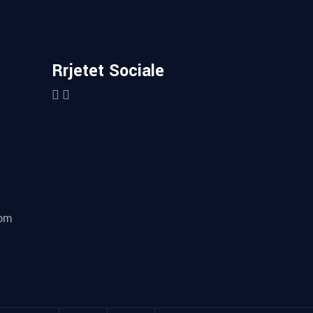
Rrjetet Sociale
com