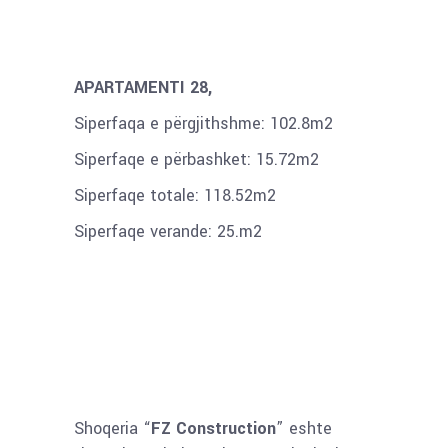
APARTAMENTI 28,
Siperfaqa e përgjithshme: 102.8m2
Siperfaqe e përbashket: 15.72m2
Siperfaqe totale: 118.52m2
Siperfaqe verande: 25.m2
Shoqeria “
FZ Construction
” eshte