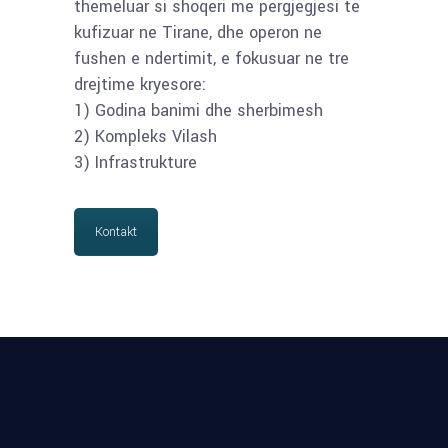
themeluar si shoqeri me pergjegjesi te
kufizuar ne Tirane, dhe operon ne
fushen e ndertimit, e fokusuar ne tre
drejtime kryesore:
1) Godina banimi dhe sherbimesh
2) Kompleks Vilash
3) Infrastrukture
Kontakt