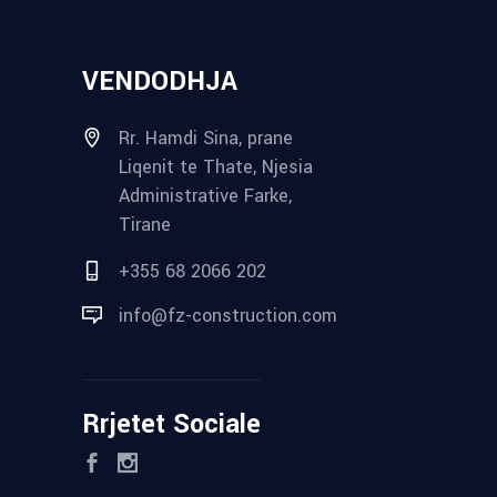
VENDODHJA
Rr. Hamdi Sina, prane
Liqenit te Thate, Njesia
Administrative Farke,
Tirane
+355 68 2066 202
info@fz-construction.com
Rrjetet Sociale