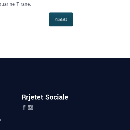
zuar ne Tirane,
Kontakt
Rrjetet Sociale
a