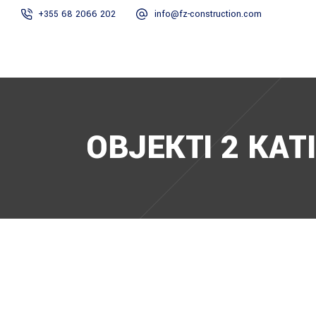
+355 68 2066 202
info@fz-construction.com
HOME
RRETH N
OBJEKTI 2 KATI