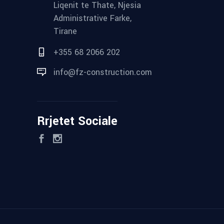
Liqenit te Thate, Njesia
Administrative Farke,
Tirane
+355 68 2066 202
info@fz-construction.com
Rrjetet Sociale