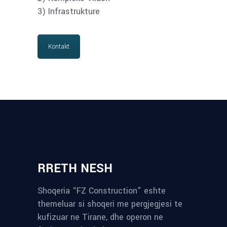
3) Infrastrukture
Kontakt
RRETH NESH
Shoqeria “FZ Construction” eshte
themeluar si shoqeri me pergjegjesi te
kufizuar ne Tirane, dhe operon ne