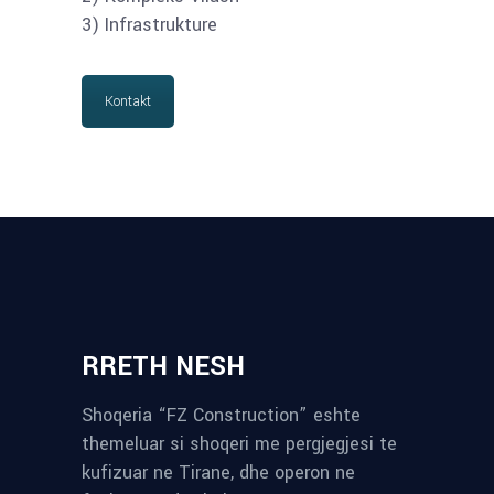
3) Infrastrukture
Kontakt
RRETH NESH
Shoqeria “FZ Construction” eshte
themeluar si shoqeri me pergjegjesi te
kufizuar ne Tirane, dhe operon ne