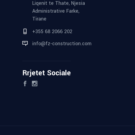
Liqenit te Thate, Njesia
Administrative Farke,
Tirane
+355 68 2066 202
info@fz-construction.com
Rrjetet Sociale