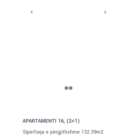
APARTAMENTI 16, (2+1)
Siperfaqa e përgjithshme 132.39m2