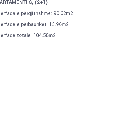
ARTAMENTI 8, (2+1)
perfaqa e përgjithshme: 90.62m2
perfaqe e përbashket: 13.96m2
perfaqe totale: 104.58m2