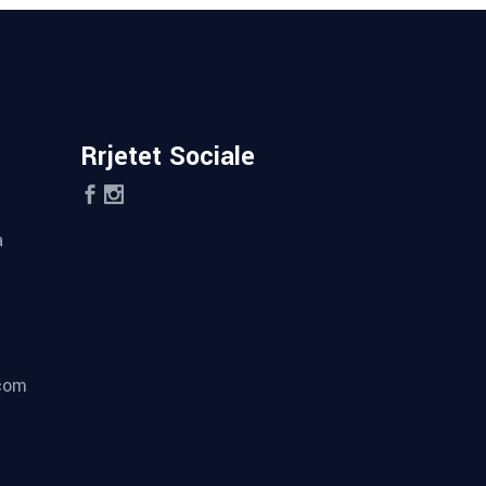
Rrjetet Sociale
a
.com