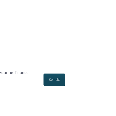
zuar ne Tirane,
Kontakt