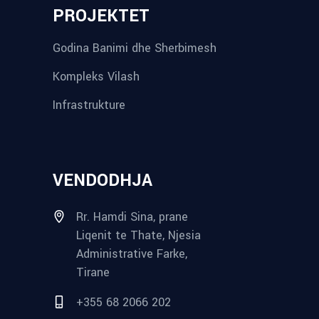
PROJEKTET
Godina Banimi dhe Sherbimesh
Kompleks Vilash
Infrastrukture
VENDODHJA
Rr. Hamdi Sina, prane
Liqenit te Thate, Njesia
Administrative Farke,
Tirane
+355 68 2066 202