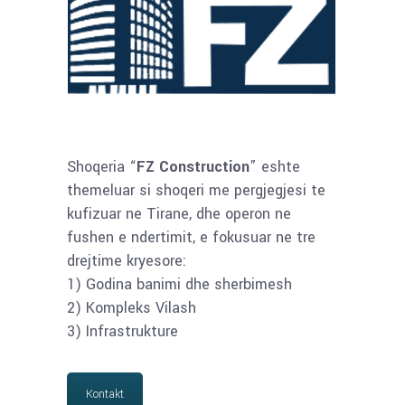
Shoqeria “
FZ Construction
” eshte
themeluar si shoqeri me pergjegjesi te
kufizuar ne Tirane, dhe operon ne
fushen e ndertimit, e fokusuar ne tre
drejtime kryesore:
1) Godina banimi dhe sherbimesh
2) Kompleks Vilash
3) Infrastrukture
Kontakt