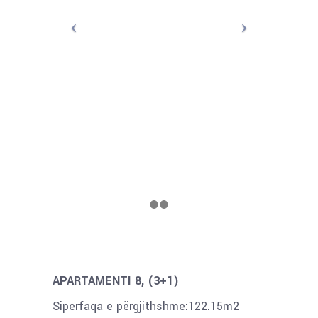
APARTAMENTI 8, (3+1)
Siperfaqa e përgjithshme:122.15m2