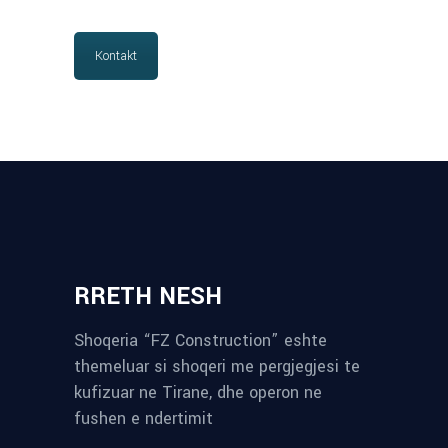
Kontakt
RRETH NESH
Shoqeria “FZ Construction” eshte
themeluar si shoqeri me pergjegjesi te
kufizuar ne Tirane, dhe operon ne
fushen e ndertimit