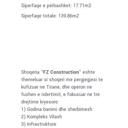
Siperfaqe e përbashket: 17.71m2
Siperfaqe totale: 139.86m2
Shoqeria “
FZ Construction
” eshte
themeluar si shoqeri me pergjegjesi te
kufizuar ne Tirane, dhe operon ne
fushen e ndertimit, e fokusuar ne tre
drejtime kryesore:
1) Godina banimi dhe sherbimesh
2) Kompleks Vilash
3) Infrastrukture