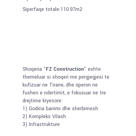
Siperfaqe totale:110.97m2
Shoqeria “
FZ Construction
” eshte
themeluar si shoqeri me pergjegjesi te
kufizuar ne Tirane, dhe operon ne
fushen e ndertimit, e fokusuar ne tre
drejtime kryesore:
1) Godina banimi dhe sherbimesh
2) Kompleks Vilash
3) Infrastrukture