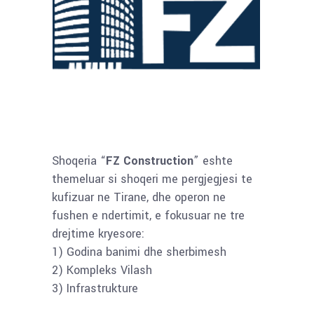
Shoqeria “
FZ Construction
” eshte
themeluar si shoqeri me pergjegjesi te
kufizuar ne Tirane, dhe operon ne
fushen e ndertimit, e fokusuar ne tre
drejtime kryesore:
1) Godina banimi dhe sherbimesh
2) Kompleks Vilash
3) Infrastrukture