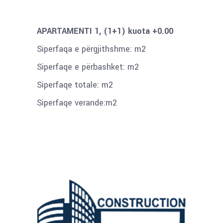
APARTAMENTI 1, (1+1) kuota +0.00
Siperfaqa e përgjithshme: m2
Siperfaqe e përbashket: m2
Siperfaqe totale: m2
Siperfaqe verande:m2